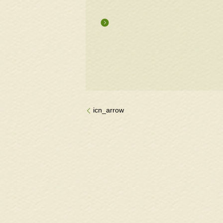
icn_arrow